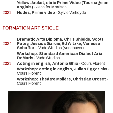
Yellow Jacket, série Prime Video (Tournage en
anglais)
- Jennifer Morrison
2023
Nudes, Prime vidéo
- Sylvie Verheyde
FORMATION ARTISTIQUE
Dramatic Arts Diploma, Chris Shields, Scott
2024
Patey, Jessica Garcie,Ed Witzke, Vanessa
Schaffer.
- Vada Studios (Vancouver)
Workshop: Standard American Dialect Aria
DeMaris
- Vada Studios
2023
Acting in english, Antonio Ghio
- Cours Florent
Workshop: acting in english, Julian Eggerickx
-
Cours Florent
Workshop: Théâtre Molière, Christian Croset
-
Cours Florent