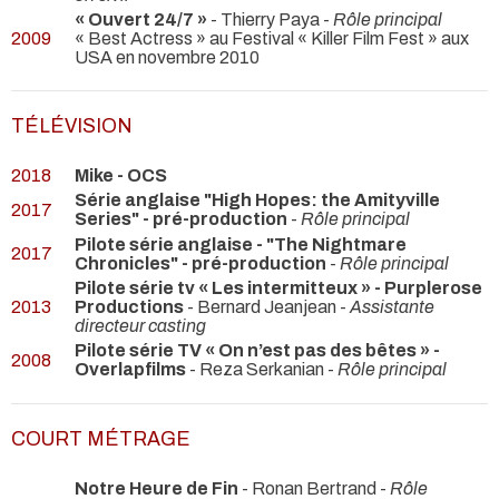
« Ouvert 24/7 »
- Thierry Paya -
Rôle principal
2009
« Best Actress » au Festival « Killer Film Fest » aux
USA en novembre 2010
TÉLÉVISION
2018
Mike - OCS
Série anglaise "High Hopes: the Amityville
2017
Series" - pré-production
-
Rôle principal
Pilote série anglaise - "The Nightmare
2017
Chronicles" - pré-production
-
Rôle principal
Pilote série tv « Les intermitteux » - Purplerose
2013
Productions
- Bernard Jeanjean -
Assistante
directeur casting
Pilote série TV « On n’est pas des bêtes » -
2008
Overlapfilms
- Reza Serkanian -
Rôle principal
COURT MÉTRAGE
Notre Heure de Fin
- Ronan Bertrand -
Rôle