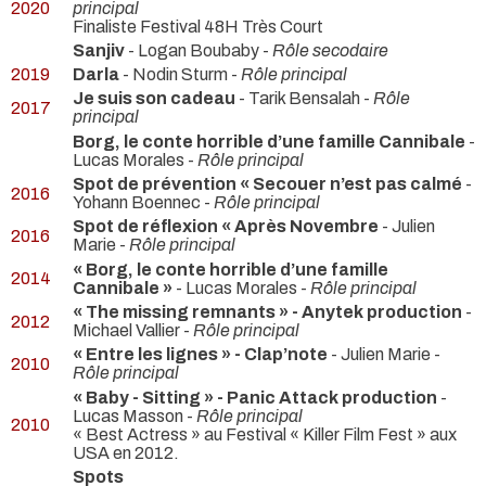
2020
principal
Finaliste Festival 48H Très Court
Sanjiv
- Logan Boubaby -
Rôle secodaire
2019
Darla
- Nodin Sturm -
Rôle principal
Je suis son cadeau
- Tarik Bensalah -
Rôle
2017
principal
Borg, le conte horrible d’une famille Cannibale
-
Lucas Morales -
Rôle principal
Spot de prévention « Secouer n’est pas calmé
-
2016
Yohann Boennec -
Rôle principal
Spot de réflexion « Après Novembre
- Julien
2016
Marie -
Rôle principal
« Borg, le conte horrible d’une famille
2014
Cannibale »
- Lucas Morales -
Rôle principal
« The missing remnants » - Anytek production
-
2012
Michael Vallier -
Rôle principal
« Entre les lignes » - Clap’note
- Julien Marie -
2010
Rôle principal
« Baby - Sitting » - Panic Attack production
-
Lucas Masson -
Rôle principal
2010
« Best Actress » au Festival « Killer Film Fest » aux
USA en 2012.
Spots