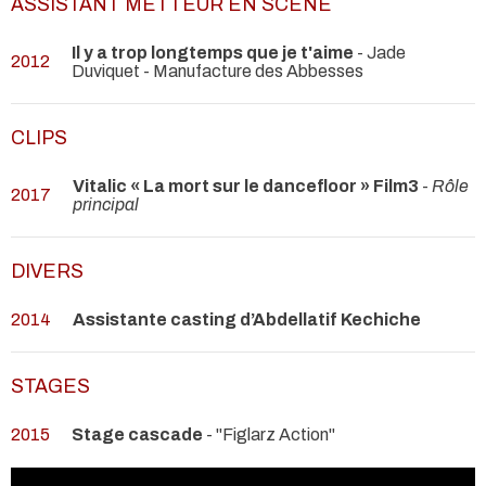
ASSISTANT METTEUR EN SCÈNE
Il y a trop longtemps que je t'aime
- Jade
2012
Duviquet
- Manufacture des Abbesses
CLIPS
Vitalic « La mort sur le dancefloor » Film3
-
Rôle
2017
principal
DIVERS
2014
Assistante casting d’Abdellatif Kechiche
STAGES
2015
Stage cascade
- "Figlarz Action"