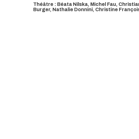
Théâtre : Béata Nilska, Michel Fau, Christi
Burger, Nathalie Donnini, Christine Franço