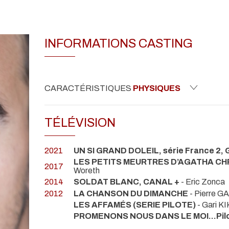
INFORMATIONS CASTING
CARACTÉRISTIQUES
PHYSIQUES
TÉLÉVISION
2021
UN SI GRAND DOLEIL, série France 2, 
LES PETITS MEURTRES D’AGATHA CHRISTI
2017
Woreth
2014
SOLDAT BLANC, CANAL +
- Eric Zonca
2012
LA CHANSON DU DIMANCHE
- Pierre 
LES AFFAMÉS (SERIE PILOTE)
- Gari K
PROMENONS NOUS DANS LE MOI...Pil