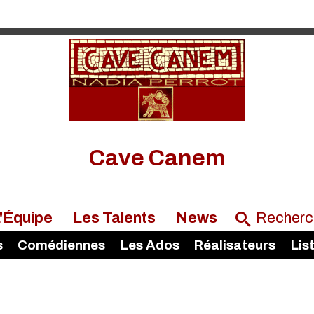
Cave Canem
'Équipe
Les Talents
News
s
Comédiennes
Les Ados
Réalisateurs
Lis