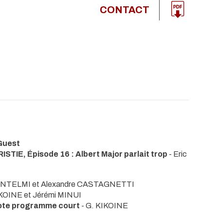
CONTACT
Guest
E, Épisode 16 : Albert Major parlait trop
- Eric
GANTELMI et Alexandre CASTAGNETTI
IKOINE et Jérémi MINUI
ote programme court
- G. KIKOINE