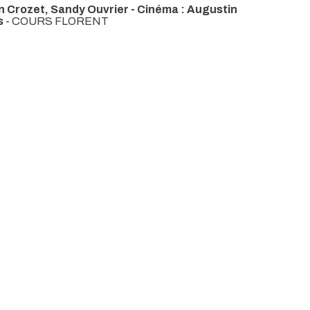
an Crozet, Sandy Ouvrier - Cinéma : Augustin
is
- COURS FLORENT