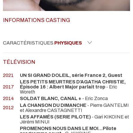
INFORMATIONS CASTING
CARACTÉRISTIQUES
PHYSIQUES
TÉLÉVISION
2021
UN SI GRAND DOLEIL, série France 2, Guest
LES PETITS MEURTRES D’AGATHA CHRISTIE,
2017
Épisode 16 : Albert Major parlait trop
- Eric
Woreth
2014
SOLDAT BLANC, CANAL +
- Eric Zonca
LA CHANSON DU DIMANCHE
- Pierre GANTELMI
2012
et Alexandre CASTAGNETTI
LES AFFAMÉS (SERIE PILOTE)
- Gari KIKOINE et
Jérémi MINUI
PROMENONS NOUS DANS LE MOI...Pilote