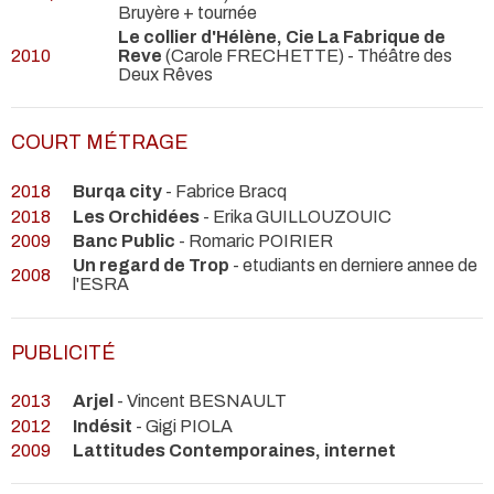
Bruyère + tournée
Le collier d'Hélène, Cie La Fabrique de
2010
Reve
(Carole FRECHETTE)
- Théâtre des
Deux Rêves
COURT MÉTRAGE
2018
Burqa city
- Fabrice Bracq
2018
Les Orchidées
- Erika GUILLOUZOUIC
2009
Banc Public
- Romaric POIRIER
Un regard de Trop
- etudiants en derniere annee de
2008
l'ESRA
PUBLICITÉ
2013
Arjel
- Vincent BESNAULT
2012
Indésit
- Gigi PIOLA
2009
Lattitudes Contemporaines, internet