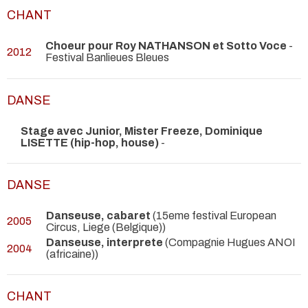
CHANT
Choeur pour Roy NATHANSON et Sotto Voce
-
2012
Festival Banlieues Bleues
DANSE
Stage avec Junior, Mister Freeze, Dominique
LISETTE (hip-hop, house)
-
DANSE
Danseuse, cabaret
(15eme festival European
2005
Circus, Liege (Belgique))
Danseuse, interprete
(Compagnie Hugues ANOI
2004
(africaine))
CHANT