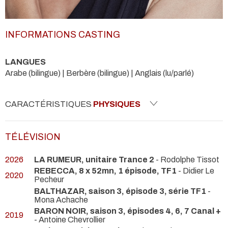
INFORMATIONS CASTING
LANGUES
Arabe (bilingue) | Berbère (bilingue) | Anglais (lu/parlé)
CARACTÉRISTIQUES
PHYSIQUES
TÉLÉVISION
2026
LA RUMEUR, unitaire Trance 2
- Rodolphe Tissot
REBECCA, 8 x 52mn, 1 épisode, TF1
- Didier Le
2020
Pecheur
BALTHAZAR, saison 3, épisode 3, série TF1
-
Mona Achache
BARON NOIR, saison 3, épisodes 4, 6, 7 Canal +
2019
- Antoine Chevrollier